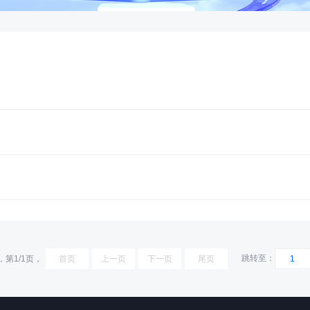
跳转至：
，第1/1页，
首页
上一页
下一页
尾页