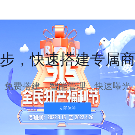
步，快速搭建专属
免费搭建、智能管理、快速曝光
立即体验